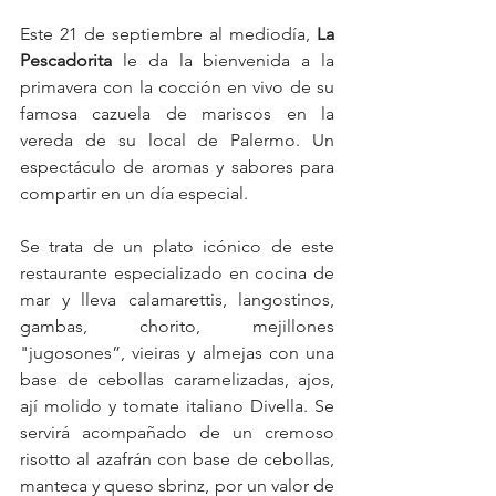
Este 21 de septiembre al mediodía, 
La 
Pescadorita 
le da la bienvenida a la 
primavera con la cocción en vivo de su 
famosa cazuela de mariscos en la 
vereda de su local de Palermo. Un 
espectáculo de aromas y sabores para 
compartir en un día especial.
Se trata de un plato icónico de este 
restaurante especializado en cocina de 
mar y lleva calamarettis, langostinos, 
gambas, chorito, mejillones 
"jugosones”, vieiras y almejas con una 
base de cebollas caramelizadas, ajos, 
ají molido y tomate italiano Divella. Se 
servirá acompañado de un cremoso 
risotto al azafrán con base de cebollas, 
manteca y queso sbrinz, por un valor de 