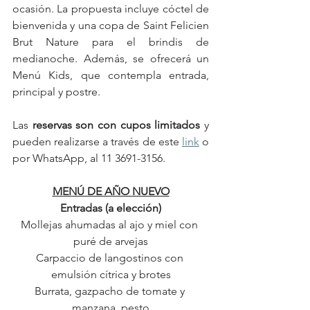
ocasión. La propuesta incluye cóctel de 
bienvenida y una copa de Saint Felicien 
Brut Nature para el brindis de 
medianoche. Además, se ofrecerá un 
Menú Kids, que contempla entrada, 
principal y postre.
Las 
reservas son con cupos limitados
 y 
pueden realizarse a través de este 
link
 o 
por WhatsApp, al 11 3691-3156.
MENÚ DE AÑO NUEVO
Entradas (a elección)
Mollejas ahumadas al ajo y miel con 
puré de arvejas
Carpaccio de langostinos con 
emulsión cítrica y brotes
Burrata, gazpacho de tomate y 
manzana, pesto