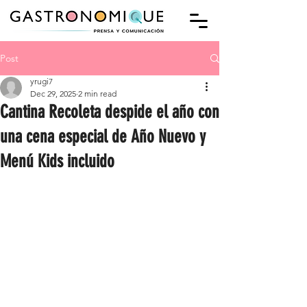
Post
yrugi7
Dec 29, 2025
2 min read
Cantina Recoleta despide el año con
una cena especial de Año Nuevo y
Menú Kids incluido