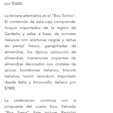
por $5600.
La tercera alternativa es el “Box Torino”. 
El contenido de esta caja comprende: 
ñoquis importados de la región de 
Cerdeña y salsa a base de tomates 
italianos con aceitunas negras y ramas 
de perejil fresco, garrapiñadas de 
almendras, los típicos cantuccini de 
almendras, macarrones crujientes de 
almendras decorados con cristales de 
azúcar, bombones italianos, biscotti 
italianos, turrón semiduro importado 
desde Italia y limoncello italiano por 
$7800.
La celebración continúa con la 
propuesta del cuarto box, llamado 
“Box Siena”. Este incluye: Raviolini 