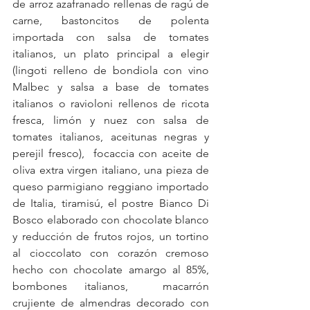
de arroz azafranado rellenas de ragú de 
carne, bastoncitos de polenta 
importada con salsa de tomates 
italianos, un plato principal a elegir 
(lingoti relleno de bondiola con vino 
Malbec y salsa a base de tomates 
italianos o ravioloni rellenos de ricota 
fresca, limón y nuez con salsa de 
tomates italianos, aceitunas negras y 
perejil fresco),  focaccia con aceite de 
oliva extra virgen italiano, una pieza de 
queso parmigiano reggiano importado 
de Italia, tiramisú, el postre Bianco Di 
Bosco elaborado con chocolate blanco 
y reducción de frutos rojos, un tortino 
al cioccolato con corazón cremoso 
hecho con chocolate amargo al 85%, 
bombones italianos,  macarrón 
crujiente de almendras decorado con 