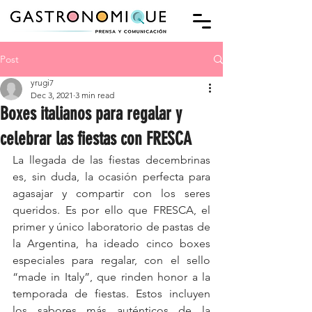
Post
yrugi7
Dec 3, 2021
3 min read
Boxes italianos para regalar y
celebrar las fiestas con FRESCA
La llegada de las fiestas decembrinas 
es, sin duda, la ocasión perfecta para 
agasajar y compartir con los seres 
queridos. Es por ello que FRESCA, el 
primer y único laboratorio de pastas de 
la Argentina, ha ideado cinco boxes 
especiales para regalar, con el sello 
“made in Italy”, que rinden honor a la 
temporada de fiestas. Estos incluyen 
los sabores más auténticos de la 