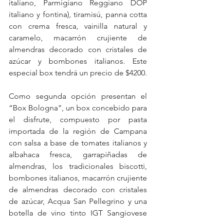
italiano, Parmigiano Reggiano DOP 
italiano y fontina), tiramisú, panna cotta 
con crema fresca, vainilla natural y 
caramelo, macarrón crujiente de 
almendras decorado con cristales de 
azúcar y bombones italianos. Este 
especial box tendrá un precio de $4200.
Como segunda opción presentan el 
“Box Bologna”, un box concebido para 
el disfrute, compuesto por pasta 
importada de la región de Campana 
con salsa a base de tomates italianos y 
albahaca fresca, garrapiñadas de 
almendras, los tradicionales biscotti, 
bombones italianos, macarrón crujiente 
de almendras decorado con cristales 
de azúcar, Acqua San Pellegrino y una 
botella de vino tinto IGT Sangiovese 