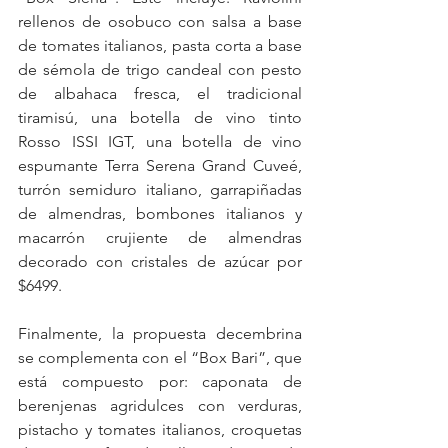
rellenos de osobuco con salsa a base 
de tomates italianos, pasta corta a base 
de sémola de trigo candeal con pesto 
de albahaca fresca, el tradicional 
tiramisú, una botella de vino tinto 
Rosso ISSI IGT, una botella de vino 
espumante Terra Serena Grand Cuveé, 
turrón semiduro italiano, garrapiñadas 
de almendras, bombones italianos y 
macarrón crujiente de almendras 
decorado con cristales de azúcar por 
$6499.
Finalmente, la propuesta decembrina 
se complementa con el “Box Bari”, que 
está compuesto por: caponata de 
berenjenas agridulces con verduras, 
pistacho y tomates italianos, croquetas 