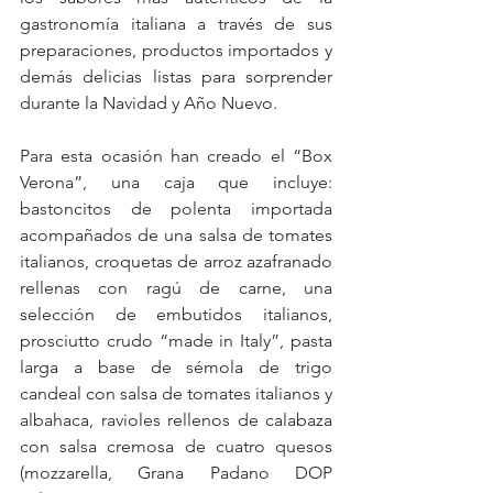
gastronomía italiana a través de sus 
preparaciones, productos importados y 
demás delicias listas para sorprender 
durante la Navidad y Año Nuevo.
Para esta ocasión han creado el “Box 
Verona”, una caja que incluye: 
bastoncitos de polenta importada 
acompañados de una salsa de tomates 
italianos, croquetas de arroz azafranado 
rellenas con ragú de carne, una 
selección de embutidos italianos, 
prosciutto crudo “made in Italy”, pasta 
larga a base de sémola de trigo 
candeal con salsa de tomates italianos y 
albahaca, ravioles rellenos de calabaza 
con salsa cremosa de cuatro quesos 
(mozzarella, Grana Padano DOP 