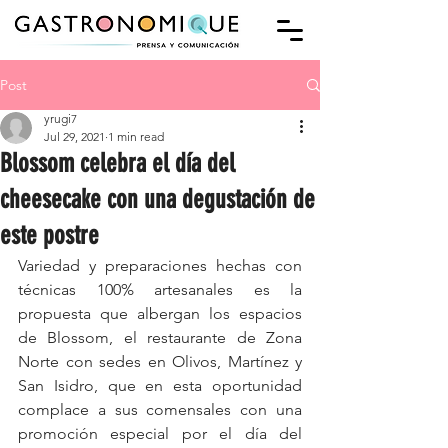
Post
yrugi7
Jul 29, 2021
1 min read
Blossom celebra el día del
cheesecake con una degustación de
este postre
Variedad y preparaciones hechas con 
técnicas 100% artesanales es la 
propuesta que albergan los espacios 
de Blossom, el restaurante de Zona 
Norte con sedes en Olivos, Martínez y 
San Isidro, que en esta oportunidad 
complace a sus comensales con una 
promoción especial por el día del 