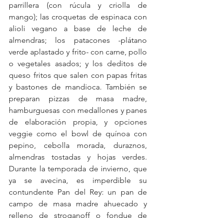
parrillera (con rúcula y criolla de 
mango); las croquetas de espinaca con 
alioli vegano a base de leche de 
almendras; los patacones -plátano 
verde aplastado y frito- con carne, pollo 
o vegetales asados; y los deditos de 
queso fritos que salen con papas fritas 
y bastones de mandioca. También se 
preparan pizzas de masa madre, 
hamburguesas con medallones y panes 
de elaboración propia, y opciones 
veggie como el bowl de quínoa con 
pepino, cebolla morada, duraznos, 
almendras tostadas y hojas verdes. 
Durante la temporada de invierno, que 
ya se avecina, es imperdible su 
contundente Pan del Rey: un pan de 
campo de masa madre ahuecado y 
relleno de stroganoff o fondue de 