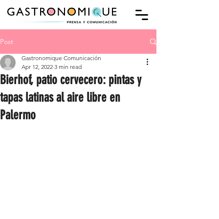
Post
Gastronomique Comunicación
Apr 12, 2022
3 min read
Bierhof, patio cervecero: pintas y
tapas latinas al aire libre en
Palermo