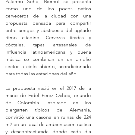
Palermo Soho, Bierhof se presenta 
como uno de los pocos patios 
cerveceros de la ciudad con una 
propuesta pensada para compartir 
entre amigos y abstraerse del agitado 
ritmo citadino. Cervezas tiradas y 
cócteles, tapas artesanales de 
influencia latinoamericana y buena 
música se combinan en un amplio 
sector a cielo abierto, acondicionado 
para todas las estaciones del año.
La propuesta nació en el 2017 de la 
mano de Fidel Pérez Ochoa, oriundo 
de Colombia. Inspirado en los 
biergarten típicos de Alemania, 
convirtió una casona en ruinas de 224 
m2 en un local de ambientación rústica 
y descontracturada donde cada día 