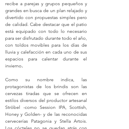
recibe a parejas y grupos pequeños y 
grandes en busca de un plan relajado y 
divertido con propuestas simples pero 
de calidad. Cabe destacar que el patio 
está equipado con todo lo necesario 
para ser disfrutado durante todo el año, 
con toldos movibles para los días de 
lluvia y calefacción en cada uno de sus 
espacios para calentar durante el 
invierno
.
Como su nombre indica, las 
protagonistas de los brindis son las 
cervezas tiradas que se ofrecen en 
estilos diversos del productor artesanal 
Ströbel -como Session IPA, Scottish, 
Honey y Golden- y de las reconocidas 
cervecerías Patagonia y Stella Artois. 
Los cócteles no se quedan atrás con 