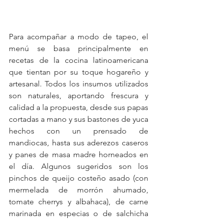
Para acompañar a modo de tapeo, el 
menú se basa principalmente en 
recetas de la cocina latinoamericana 
que tientan por su toque hogareño y 
artesanal. Todos los insumos utilizados 
son naturales, aportando frescura y 
calidad a la propuesta, desde sus papas 
cortadas a mano y sus bastones de yuca 
hechos con un prensado de 
mandiocas, hasta sus aderezos caseros 
y panes de masa madre horneados en 
el día. Algunos sugeridos son los 
pinchos de queijo costeño asado (con 
mermelada de morrón ahumado, 
tomate cherrys y albahaca), de carne 
marinada en especias o de salchicha 