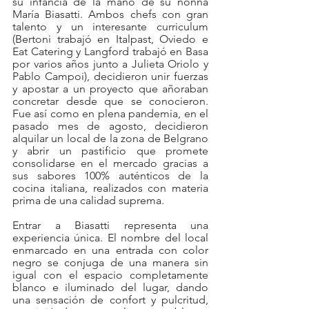
su infancia de la mano de su nonna 
María Biasatti. Ambos chefs con gran 
talento y un interesante curriculum 
(Bertoni trabajó en Italpast, Oviedo e 
Eat Catering y Langford trabajó en Basa 
por varios años junto a Julieta Oriolo y 
Pablo Campoi), decidieron unir fuerzas 
y apostar a un proyecto que añoraban 
concretar desde que se conocieron. 
Fue así como en plena pandemia, en el 
pasado mes de agosto, decidieron 
alquilar un local de la zona de Belgrano 
y abrir un pastificio que promete 
consolidarse en el mercado gracias a 
sus sabores 100% auténticos de la 
cocina italiana, realizados con materia 
prima de una calidad suprema. 
Entrar a Biasatti representa una 
experiencia única. El nombre del local 
enmarcado en una entrada con color 
negro se conjuga de una manera sin 
igual con el espacio completamente 
blanco e iluminado del lugar, dando 
una sensación de confort y pulcritud, 