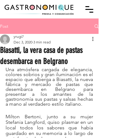
Post
yrugi7
Dec 3, 2020
3 min read
Biasatti, la vera casa de pastas
desembarca en Belgrano
Una atmósfera cargada de elegancia, 
colores sobrios y gran iluminación es el 
espacio que alberga a Biasatti, la nueva 
fábrica y mercado de pastas que 
desembarca en Belgrano para 
presentar a los amantes de la 
gastronomía sus pastas y salsas hechas 
a mano al verdadero estilo italiano.
Milton Bertoni, junto a su mujer 
Stefania Langford, quiso plasmar en un 
local todos los sabores que había 
guardado en su memoria a lo largo de 