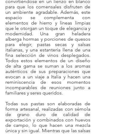
convirtiéndose en un lienzo en blanco 
para que los comensales disfruten de 
un ambiente agradable. Además, este 
espacio se complementa con 
elementos de hierro y líneas limpias 
que le otorgan un toque de elegancia y 
modernidad. Una gran heladera 
alberga hormas y porciones de quesos 
para elegir, pastas secas y salsas 
italianas, y una estantería llena de una 
fina selección de vinos desplegados. 
Todos estos elementos de un diseño 
de alta gama se suman a los aromas 
auténticos de sus preparaciones que 
evocan a un viaje a Italia y hacen una 
reminiscencia de esos momentos 
incomparables de reuniones junto a 
familiares y seres queridos.
Todas sus pastas son elaboradas de 
forma artesanal, realizadas con sémola 
de grano duro de calidad de 
exportación y combinados con huevos 
de campo, lo que hacen una mezcla 
única y sin igual. Mientras que las salsas 