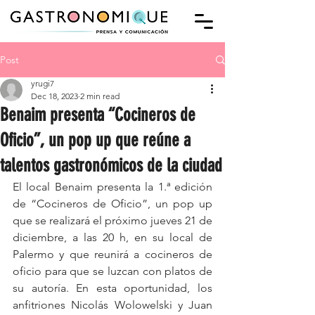
Post
yrugi7
Dec 18, 2023
2 min read
Benaim presenta “Cocineros de
Oficio”, un pop up que reúne a
talentos gastronómicos de la ciudad
El local Benaim presenta la 1.ª edición 
de “Cocineros de Oficio”, un pop up 
que se realizará el próximo jueves 21 de 
diciembre, a las 20 h, en su local de 
Palermo y que reunirá a cocineros de 
oficio para que se luzcan con platos de 
su autoría. En esta oportunidad, los 
anfitriones Nicolás Wolowelski y Juan 