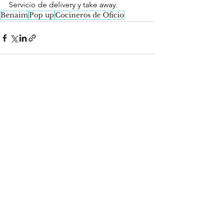
Servicio de delivery y take away.
Benaim
Pop up
Cocineros de Oficio
See All
Recent Posts