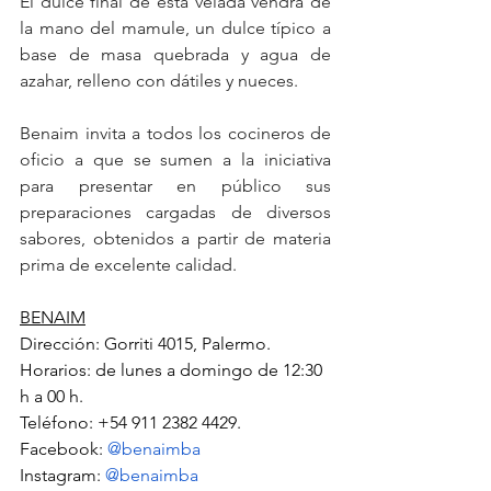
El dulce final de esta velada vendrá de 
la mano del mamule, un dulce típico a 
base de masa quebrada y agua de 
azahar, relleno con dátiles y nueces.
Benaim invita a todos los cocineros de 
oficio a que se sumen a la iniciativa 
para presentar en público sus 
preparaciones cargadas de diversos 
sabores, obtenidos a partir de materia 
prima de excelente calidad.
BENAIM
Dirección: Gorriti 4015, Palermo.
Horarios: de lunes a domingo de 12:30 
h a 00 h.
Teléfono: +54 911 2382 4429.
Facebook: 
@benaimba
Instagram: 
@benaimba