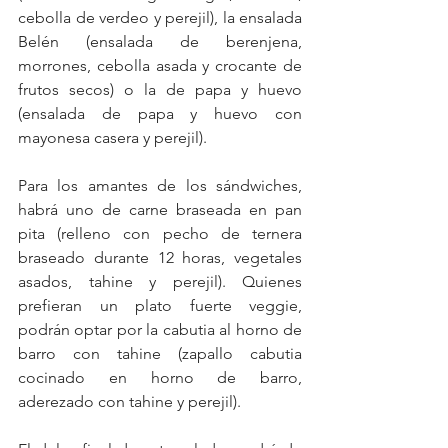
cebolla de verdeo y perejil), la ensalada 
Belén (ensalada de berenjena, 
morrones, cebolla asada y crocante de 
frutos secos) o la de papa y huevo 
(ensalada de papa y huevo con 
mayonesa casera y perejil).
Para los amantes de los sándwiches, 
habrá uno de carne braseada en pan 
pita (relleno con pecho de ternera 
braseado durante 12 horas, vegetales 
asados, tahine y perejil). Quienes 
prefieran un plato fuerte veggie, 
podrán optar por la cabutia al horno de 
barro con tahine (zapallo cabutia 
cocinado en horno de barro, 
aderezado con tahine y perejil).