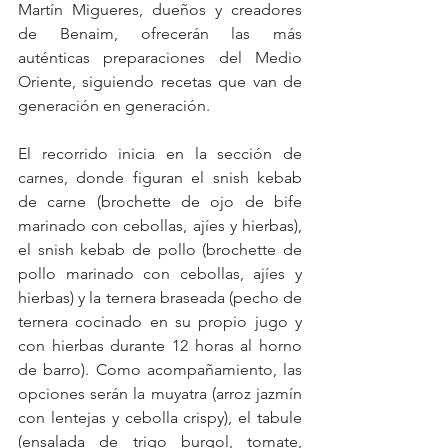
Martín Migueres, dueños y creadores 
de Benaim, ofrecerán las más 
auténticas preparaciones del Medio 
Oriente, siguiendo recetas que van de 
generación en generación.
El recorrido inicia en la sección de 
carnes, donde figuran el snish kebab 
de carne (brochette de ojo de bife 
marinado con cebollas, ajíes y hierbas), 
el snish kebab de pollo (brochette de 
pollo marinado con cebollas, ajíes y 
hierbas) y la ternera braseada (pecho de 
ternera cocinado en su propio jugo y 
con hierbas durante 12 horas al horno 
de barro). Como acompañamiento, las 
opciones serán la muyatra (arroz jazmín 
con lentejas y cebolla crispy), el tabule 
(ensalada de trigo burgol, tomate, 