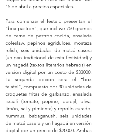
15 de abril a precios especiales.
Para comenzar el festejo presentan el 
“box pastrón”, que incluye 750 gramos 
de carne de pastrón cocida, ensalada 
coleslaw, pepinos agridulces, mostaza 
relish, seis unidades de matzá casera 
(un pan tradicional de esta festividad) y 
un hagadá (textos literarios hebreos) en 
versión digital por un costo de $33000. 
La segunda opción será el “box 
falafel”, compuesto por 30 unidades de 
croquetas fritas de garbanzo, ensalada 
israelí (tomate, pepino, perejil, oliva, 
limón, sal y pimienta) y repollo curado, 
hummus, babaganush, seis unidades 
de matzá casera y un hagadá en versión 
digital por un precio de $20000. Ambas 