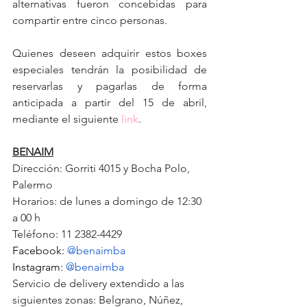
alternativas fueron concebidas para 
compartir entre cinco personas.
Quienes deseen adquirir estos boxes 
especiales tendrán la posibilidad de 
reservarlas y pagarlas de forma 
anticipada a partir del 15 de abril, 
mediante el siguiente 
link
.
BENAIM
Dirección: Gorriti 4015 y Bocha Polo, 
Palermo
Horarios: de lunes a domingo de 12:30 
a 00 h
Teléfono: 11 2382-4429
Facebook: 
@benaimba
Instagram: 
@benaimba
Servicio de delivery extendido a las 
siguientes zonas: Belgrano, Núñez, 