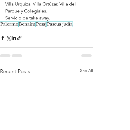
Villa Urquiza, Villa Ortúzar, Villa del 
Parque y Colegiales.
Servicio de take away.
Palermo
Benaim
Pesaj
Pascua judía
See All
Recent Posts