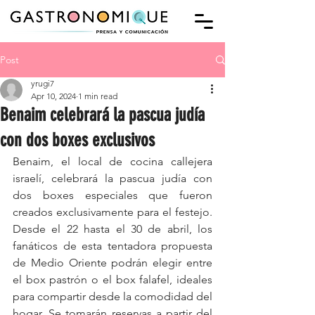
Post
yrugi7
Apr 10, 2024
1 min read
Benaim celebrará la pascua judía
con dos boxes exclusivos
Benaim, el local de cocina callejera 
israelí, celebrará la pascua judía con 
dos boxes especiales que fueron 
creados exclusivamente para el festejo. 
Desde el 22 hasta el 30 de abril, los 
fanáticos de esta tentadora propuesta 
de Medio Oriente podrán elegir entre 
el box pastrón o el box falafel, ideales 
para compartir desde la comodidad del 
hogar. Se tomarán reservas a partir del 