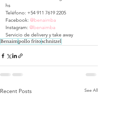
hs
Teléfono: +54 911 7619 2205
Facebook: 
@benaimba
Instagram: 
@benaimba
Servicio de delivery y take away
Benaim
pollo frito
schnitzel
See All
Recent Posts