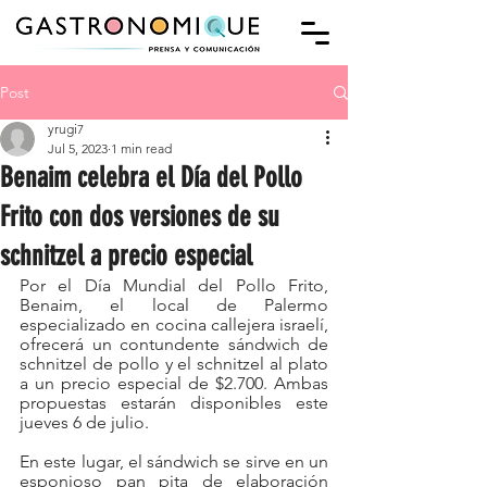
Post
yrugi7
Jul 5, 2023
1 min read
Benaim celebra el Día del Pollo
Frito con dos versiones de su
schnitzel a precio especial
Por el Día Mundial del Pollo Frito, 
Benaim, el local de Palermo 
especializado en cocina callejera israelí, 
ofrecerá un contundente sándwich de 
schnitzel de pollo y el schnitzel al plato 
a un precio especial de $2.700. Ambas 
propuestas estarán disponibles este 
jueves 6 de julio. 
En este lugar, el sándwich se sirve en un 
esponjoso pan pita de elaboración 