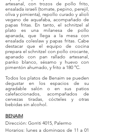
artesanal, con trozos de pollo frito, 
ensalada israelí (tomate, pepino, perejil, 
oliva y pimienta), repollo curado y alioli 
vegano de aquafaba, acompañado de 
papas fritas. En tanto, el schnitzel al 
plato es una milanesa de pollo 
apanada, que llega a la mesa con 
ensalada coleslaw y papas fritas. Cabe 
destacar que el equipo de cocina 
prepara el schnitzel con pollo crocante, 
apanado con pan rallado artesanal, 
panko blanco, sésamo y huevo con 
pimentón ahumado, y frito a 180 °C. 
Todos los platos de Benaim se pueden 
degustar en los espacios de su 
agradable salón o en sus patios 
calefaccionados, acompañados de 
cervezas tiradas, cócteles y otras 
bebidas sin alcohol.
BENAIM
Dirección: Gorriti 4015, Palermo
Horarios: lunes a domingos de 11 a 01 