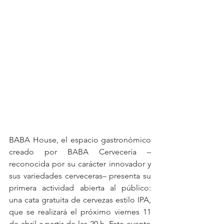
BABA House, el espacio gastronómico 
creado por BABA Cervecería –
reconocida por su carácter innovador y 
sus variedades cerveceras– presenta su 
primera actividad abierta al público: 
una cata gratuita de cervezas estilo IPA, 
que se realizará el próximo viernes 11 
de abril a partir de las 20 h. Este evento 