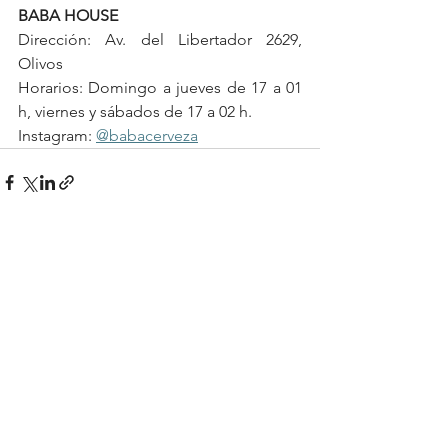
BABA HOUSE
Dirección: Av. del Libertador 2629, 
Olivos
Horarios: Domingo a jueves de 17 a 01 
h, viernes y sábados de 17 a 02 h.
Instagram: 
@babacerveza
See All
Recent Posts