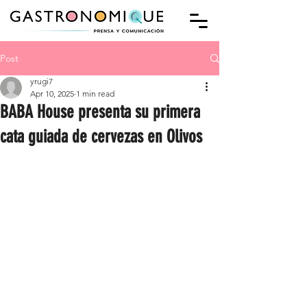
Post
yrugi7
Apr 10, 2025
1 min read
BABA House presenta su primera
cata guiada de cervezas en Olivos