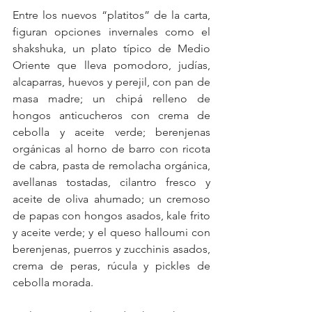
Entre los nuevos “platitos” de la carta, 
figuran opciones invernales como el 
shakshuka, un plato típico de Medio 
Oriente que lleva pomodoro, judías, 
alcaparras, huevos y perejil, con pan de 
masa madre; un chipá relleno de 
hongos anticucheros con crema de 
cebolla y aceite verde; berenjenas 
orgánicas al horno de barro con ricota 
de cabra, pasta de remolacha orgánica, 
avellanas tostadas, cilantro fresco y 
aceite de oliva ahumado; un cremoso 
de papas con hongos asados, kale frito 
y aceite verde; y el queso halloumi con 
berenjenas, puerros y zucchinis asados, 
crema de peras, rúcula y pickles de 
cebolla morada.