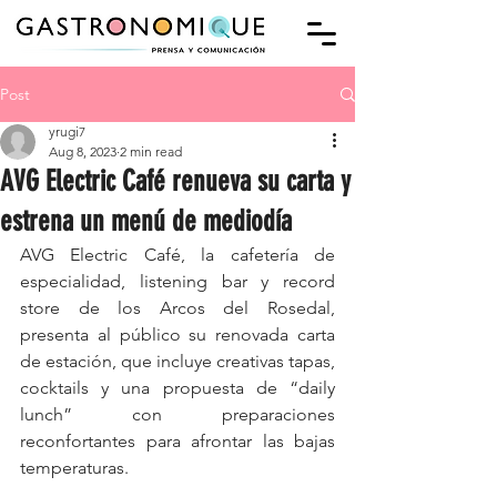
Post
yrugi7
Aug 8, 2023
2 min read
AVG Electric Café renueva su carta y
estrena un menú de mediodía
AVG Electric Café, la cafetería de 
especialidad, listening bar y record 
store de los Arcos del Rosedal, 
presenta al público su renovada carta 
de estación, que incluye creativas tapas, 
cocktails y una propuesta de “daily 
lunch” con preparaciones 
reconfortantes para afrontar las bajas 
temperaturas.