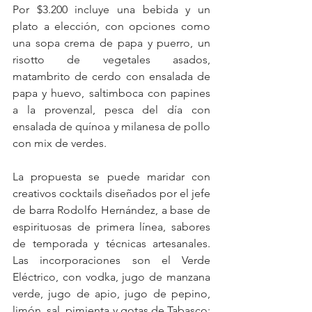
Por $3.200 incluye una bebida y un 
plato a elección, con opciones como 
una sopa crema de papa y puerro, un 
risotto de vegetales asados, 
matambrito de cerdo con ensalada de 
papa y huevo, saltimboca con papines 
a la provenzal, pesca del día con 
ensalada de quínoa y milanesa de pollo 
con mix de verdes. 
La propuesta se puede maridar con 
creativos cocktails diseñados por el jefe 
de barra Rodolfo Hernández, a base de 
espirituosas de primera línea, sabores 
de temporada y técnicas artesanales. 
Las incorporaciones son el Verde 
Eléctrico, con vodka, jugo de manzana 
verde, jugo de apio, jugo de pepino, 
limón, sal, pimienta y gotas de Tabasco; 