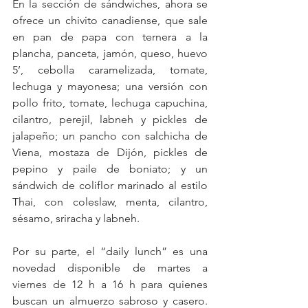
En la sección de sándwiches, ahora se 
ofrece un chivito canadiense, que sale 
en pan de papa con ternera a la 
plancha, panceta, jamón, queso, huevo 
5’, cebolla caramelizada, tomate, 
lechuga y mayonesa; una versión con 
pollo frito, tomate, lechuga capuchina, 
cilantro, perejil, labneh y pickles de 
jalapeño; un pancho con salchicha de 
Viena, mostaza de Dijón, pickles de 
pepino y paile de boniato; y un 
sándwich de coliflor marinado al estilo 
Thai, con coleslaw, menta, cilantro, 
sésamo, sriracha y labneh.
Por su parte, el “daily lunch” es una 
novedad disponible de martes a 
viernes de 12 h a 16 h para quienes 
buscan un almuerzo sabroso y casero. 