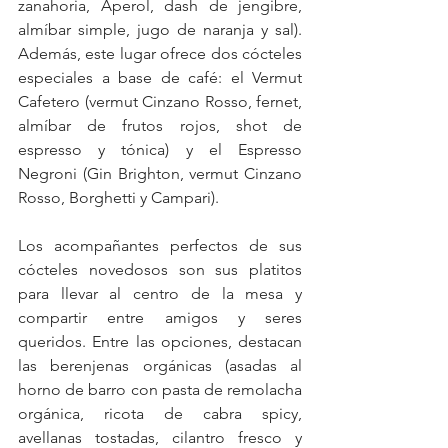
zanahoria, Aperol, dash de jengibre, 
almíbar simple, jugo de naranja y sal). 
Además, este lugar ofrece dos cócteles 
especiales a base de café: el Vermut 
Cafetero (vermut Cinzano Rosso, fernet, 
almíbar de frutos rojos, shot de 
espresso y tónica) y el Espresso 
Negroni (Gin Brighton, vermut Cinzano 
Rosso, Borghetti y Campari).
Los acompañantes perfectos de sus 
cócteles novedosos son sus platitos 
para llevar al centro de la mesa y 
compartir entre amigos y seres 
queridos. Entre las opciones, destacan 
las berenjenas orgánicas (asadas al 
horno de barro con pasta de remolacha 
orgánica, ricota de cabra spicy, 
avellanas tostadas, cilantro fresco y 