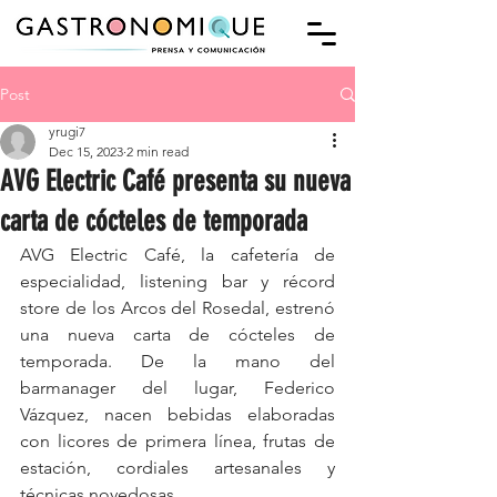
Post
yrugi7
Dec 15, 2023
2 min read
AVG Electric Café presenta su nueva
carta de cócteles de temporada
AVG Electric Café, la cafetería de 
especialidad, listening bar y récord 
store de los Arcos del Rosedal, estrenó 
una nueva carta de cócteles de 
temporada. De la mano del 
barmanager del lugar, Federico 
Vázquez, nacen bebidas elaboradas 
con licores de primera línea, frutas de 
estación, cordiales artesanales y 
técnicas novedosas.