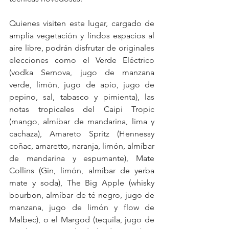
Quienes visiten este lugar, cargado de 
amplia vegetación y lindos espacios al 
aire libre, podrán disfrutar de originales 
elecciones como el Verde Eléctrico 
(vodka Sernova, jugo de manzana 
verde, limón, jugo de apio, jugo de 
pepino, sal, tabasco y pimienta), las 
notas tropicales del Caipi Tropic 
(mango, almíbar de mandarina, lima y 
cachaza), Amareto Spritz (Hennessy 
coñac, amaretto, naranja, limón, almíbar 
de mandarina y espumante), Mate 
Collins (Gin, limón, almíbar de yerba 
mate y soda), The Big Apple (whisky 
bourbon, almíbar de té negro, jugo de 
manzana, jugo de limón y flow de 
Malbec), o el Margod (tequila, jugo de 