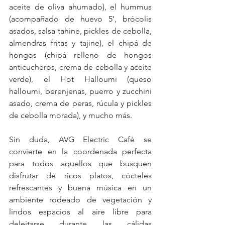
aceite de oliva ahumado), el hummus 
(acompañado de huevo 5’, brócolis 
asados, salsa tahine, pickles de cebolla, 
almendras fritas y tajine), el chipá de 
hongos (chipá relleno de hongos 
anticucheros, crema de cebolla y aceite 
verde), el Hot Halloumi (queso 
halloumi, berenjenas, puerro y zucchini 
asado, crema de peras, rúcula y pickles 
de cebolla morada), y mucho más.
Sin duda, AVG Electric Café se 
convierte en la coordenada perfecta 
para todos aquellos que busquen 
disfrutar de ricos platos, cócteles 
refrescantes y buena música en un 
ambiente rodeado de vegetación y 
lindos espacios al aire libre para 
deleitarse durante las cálidas 