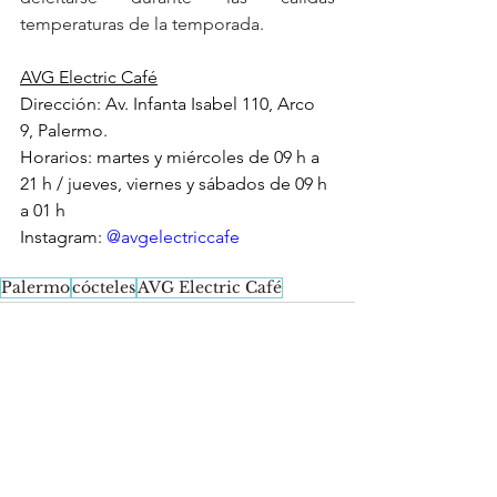
temperaturas de la temporada.
AVG Electric Café
Dirección: Av. Infanta Isabel 110, Arco 
9, Palermo.
Horarios: martes y miércoles de 09 h a 
21 h / jueves, viernes y sábados de 09 h 
a 01 h
Instagram: 
@avgelectriccafe
Palermo
cócteles
AVG Electric Café
See All
Recent Posts