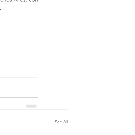
.
See All