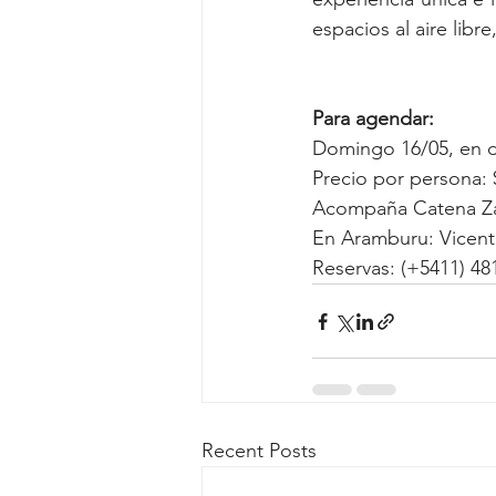
espacios al aire lib
Para agendar:
Domingo 16/05, en do
Precio por persona: 
Acompaña Catena Za
En Aramburu: Vicent
Reservas: (+5411) 4
Recent Posts