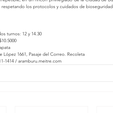
re, respetando los protocolos y cuidados de bioseguridad
s turnos: 12 y 14.30
$10.5000
pata 
e López 1661, Pasaje del Correo. Recoleta 
811-1414 / aramburu.meitre.com