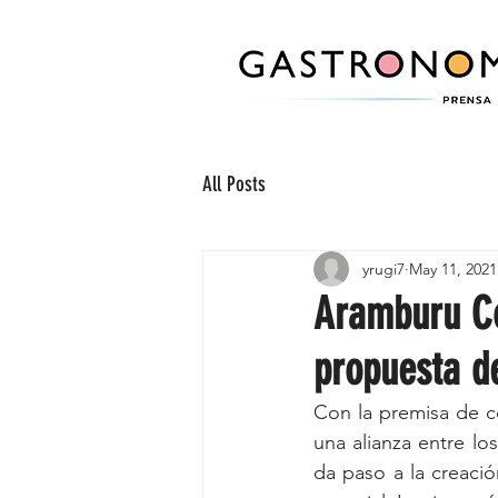
All Posts
yrugi7
May 11, 2021
Aramburu Col
propuesta d
Con la premisa de c
una alianza entre l
da paso a la creació