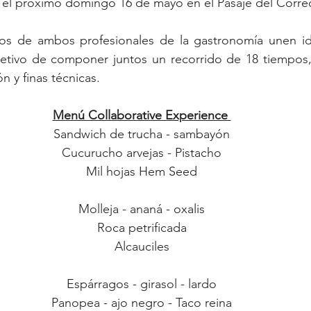
rá el próximo domingo 16 de mayo en el Pasaje del Corre
ios de ambos profesionales de la gastronomía unen id
bjetivo de componer juntos un recorrido de 18 tiempos,
 y finas técnicas. 
Menú Collaborative Experience 
Sandwich de trucha - sambayón
Cucurucho arvejas - Pistacho
Mil hojas Hem Seed
Molleja - ananá - oxalis
Roca petrificada
Alcauciles
Espárragos - girasol - lardo
Panopea - ajo negro - Taco reina