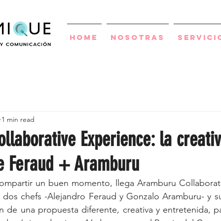
Home
Nosotras
Servici
1 min read
laborative Experience: la creati
e Feraud + Aramburu
ompartir un buen momento, llega Aramburu Collaborativ
os dos chefs -Alejandro Feraud y Gonzalo Aramburu- y s
n de una propuesta diferente, creativa y entretenida, p