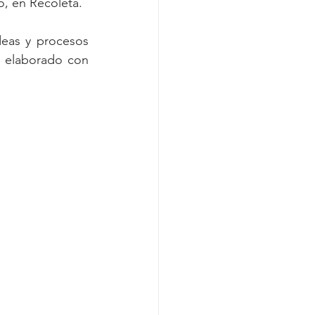
o, en Recoleta. 
eas y procesos 
 elaborado con 