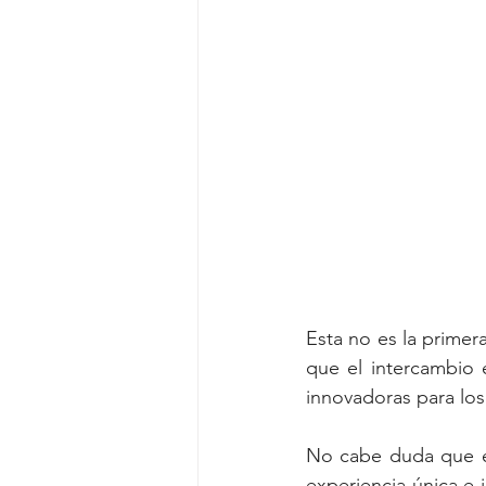
Esta no es la prime
que el intercambio 
innovadoras para lo
No cabe duda que es
experiencia única e 