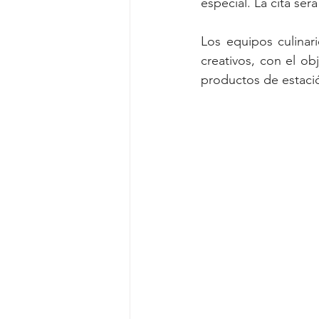
especial. La cita se
Los equipos culinar
creativos, con el o
productos de estación