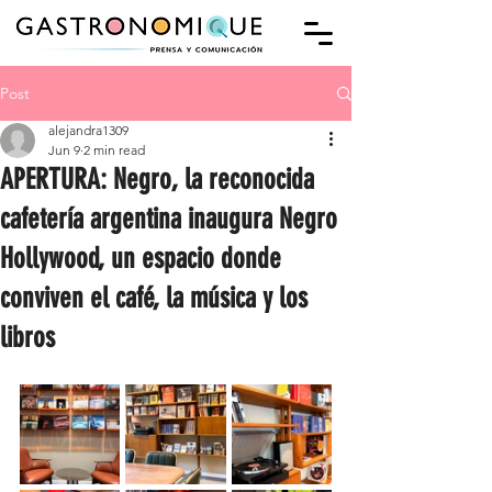
Post
alejandra1309
Jun 9
2 min read
APERTURA: Negro, la reconocida
cafetería argentina inaugura Negro
Hollywood, un espacio donde
conviven el café, la música y los
libros