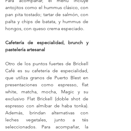
Para acompañar, el menú incluye 
antojitos como el hummus clásico, con 
pan pita tostado; tartar de salmón, con 
palta y chips de batata, y hummus de 
hongos, con queso crema especiado.
Cafetería de especialidad, brunch y 
pastelería artesanal
Otro de los puntos fuertes de Brickell 
Café es su cafetería de especialidad, 
que utiliza granos de Puerto Blest en 
presentaciones como espresso, flat 
white, matcha, mocha, Magic y su 
exclusivo Flat Brickell (doble shot de 
espresso con almíbar de haba tonka). 
Además, brindan alternativas con 
leches vegetales, junto a tés 
seleccionados. Para acompañar, la 