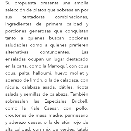
Su propuesta presenta una amplia 
selección de platos que sobresalen por 
sus tentadoras combinaciones, 
ingredientes de primera calidad y 
porciones generosas que conquistan 
tanto a quienes buscan opciones 
saludables como a quienes prefieren 
alternativas contundentes. Las 
ensaladas ocupan un lugar destacado 
en la carta, como la Marroquí, con cous 
cous, palta, halloumi, huevo mollet y 
aderezo de limón, o la de calabaza, con 
rúcula, calabaza asada, dátiles, ricota 
salada y semillas de calabaza. También 
sobresalen las Especiales Brickell, 
como la Kale Caesar, con pollo, 
croutones de masa madre, parmesano 
y aderezo caesar, o la de atún rojo de 
alta calidad, con mix de verdes, tataki 