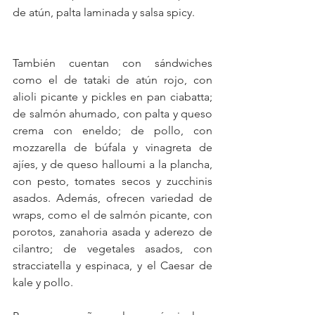
de atún, palta laminada y salsa spicy.
También cuentan con sándwiches 
como el de tataki de atún rojo, con 
alioli picante y pickles en pan ciabatta; 
de salmón ahumado, con palta y queso 
crema con eneldo; de pollo, con 
mozzarella de búfala y vinagreta de 
ajíes, y de queso halloumi a la plancha, 
con pesto, tomates secos y zucchinis 
asados. Además, ofrecen variedad de 
wraps, como el de salmón picante, con 
porotos, zanahoria asada y aderezo de 
cilantro; de vegetales asados, con 
stracciatella y espinaca, y el Caesar de 
kale y pollo.