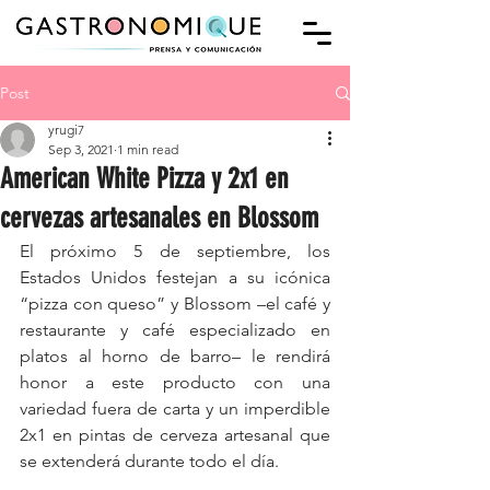
Post
yrugi7
Sep 3, 2021
1 min read
American White Pizza y 2x1 en
cervezas artesanales en Blossom
El próximo 5 de septiembre, los 
Estados Unidos festejan a su icónica 
“pizza con queso” y Blossom –el café y 
restaurante y café especializado en 
platos al horno de barro– le rendirá 
honor a este producto con una 
variedad fuera de carta y un imperdible 
2x1 en pintas de cerveza artesanal que 
se extenderá durante todo el día.