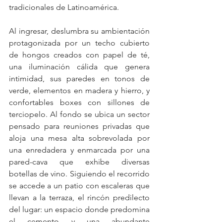
tradicionales de Latinoamérica.
Al ingresar, deslumbra su ambientación 
protagonizada por un techo cubierto 
de hongos creados con papel de té, 
una iluminación cálida que genera 
intimidad, sus paredes en tonos de 
verde, elementos en madera y hierro, y 
confortables boxes con sillones de 
terciopelo. Al fondo se ubica un sector 
pensado para reuniones privadas que 
aloja una mesa alta sobrevolada por 
una enredadera y enmarcada por una 
pared-cava que exhibe diversas 
botellas de vino. Siguiendo el recorrido 
se accede a un patio con escaleras que 
llevan a la terraza, el rincón predilecto 
del lugar: un espacio donde predomina 
el cemento y una abundante 