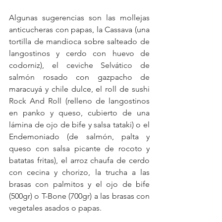
Algunas sugerencias son las mollejas 
anticucheras con papas, la Cassava (una 
tortilla de mandioca sobre salteado de 
langostinos y cerdo con huevo de 
codorniz), el ceviche Selvático de 
salmón rosado con gazpacho de 
maracuyá y chile dulce, el roll de sushi 
Rock And Roll (relleno de langostinos 
en panko y queso, cubierto de una 
lámina de ojo de bife y salsa tataki) o el 
Endemoniado (de salmón, palta y 
queso con salsa picante de rocoto y 
batatas fritas), el arroz chaufa de cerdo 
con cecina y chorizo, la trucha a las 
brasas con palmitos y el ojo de bife 
(500gr) o T-Bone (700gr) a las brasas con 
vegetales asados o papas. 