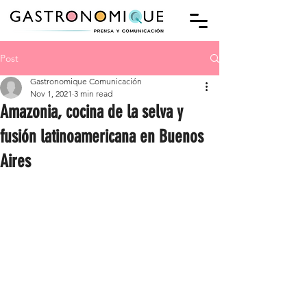
Post
Gastronomique Comunicación
Nov 1, 2021
3 min read
Amazonia, cocina de la selva y
fusión latinoamericana en Buenos
Aires