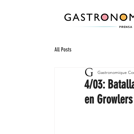
All Posts
Gastronomique Co
4/03: Batall
en Growlers