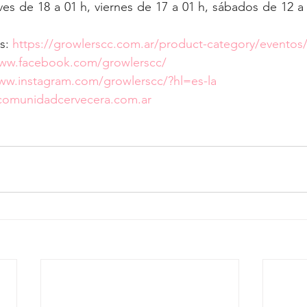
ves de 18 a 01 h, viernes de 17 a 01 h, sábados de 12 a
s: 
https://growlerscc.com.ar/product-category/eventos
www.facebook.com/growlerscc/
ww.instagram.com/growlerscc/?hl=es-la
comunidadcervecera.com.ar