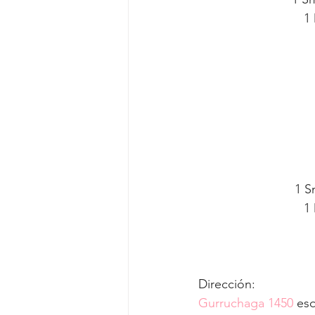
 
 1 
 
Dirección: 
Gurruchaga 1450
 es