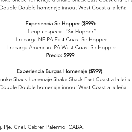
1 Double Double homenaje innout West Coast a la leña
 Experiencia Sir Hopper ($999):
  1 copa especial “Sir Hopper”
 1 recarga NEIPA East Coast Sir Hopper
 1 recarga American IPA West Coast Sir Hopper
Precio: $999
Experiencia Burgas Homenaje ($999)
:
Smoke Shack homenaje Shake Shack East Coast a la leña
1 Double Double homenaje innout West Coast a la leña
q. Pje. Cnel. Cabrer, Palermo, CABA.