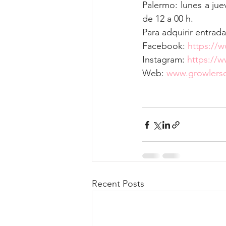
Palermo: lunes a jue
de 12 a 00 h. 
Para adquirir entrada
Facebook: 
https://
Instagram: 
https://w
Web: 
www.growlers
Recent Posts