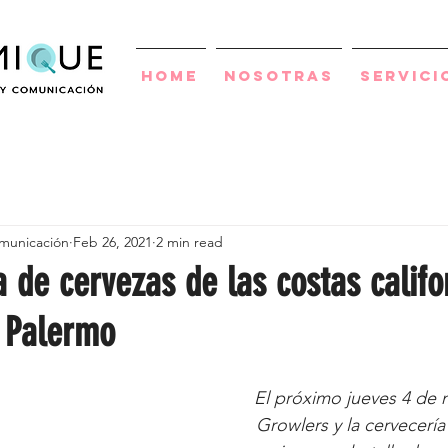
Home
Nosotras
Servici
municación
Feb 26, 2021
2 min read
a de cervezas de las costas califo
 Palermo
El próximo jueves 4 de m
Growlers y la cervecería