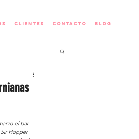
os
Clientes
Contacto
BLOG
rnianas
arzo el bar 
 Sir Hopper 