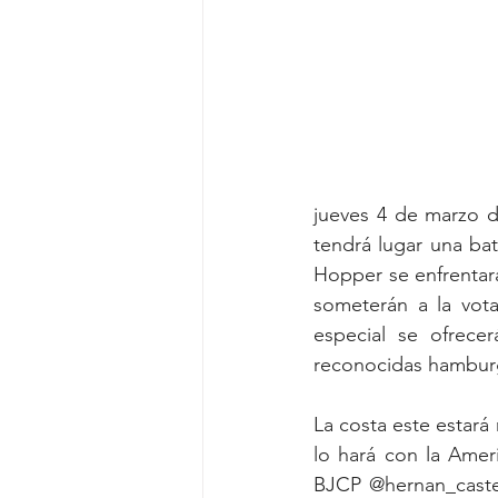
jueves 4 de marzo d
tendrá lugar una bat
Hopper se enfrentarán
someterán a la vota
especial se ofrece
reconocidas hamburg
La costa este estará
lo hará con la Amer
BJCP @hernan_castell