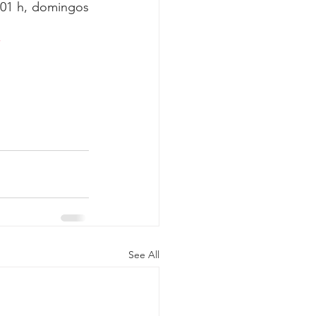
 01 h, domingos 
/
See All