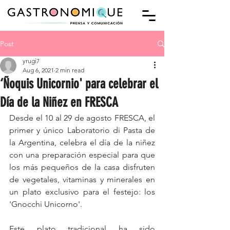
Post
yrugi7
Aug 6, 2021
2 min read
‘Ñoquis Unicornio' para celebrar el
Día de la Niñez en FRESCA
Desde el 10 al 29 de agosto FRESCA, el 
primer y único Laboratorio di Pasta de 
la Argentina, celebra el día de la niñez 
con una preparación especial para que 
los más pequeños de la casa disfruten 
de vegetales, vitaminas y minerales en 
un plato exclusivo para el festejo: los 
'Gnocchi Unicorno'.
Este plato tradicional ha sido 