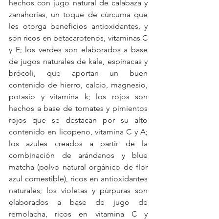
hechos con jugo natural de calabaza y 
zanahorias, un toque de cúrcuma que 
les otorga beneficios antioxidantes, y 
son ricos en betacarotenos, vitaminas C 
y E; los verdes son elaborados a base 
de jugos naturales de kale, espinacas y 
brócoli, que aportan un buen 
contenido de hierro, calcio, magnesio, 
potasio y vitamina k; los rojos son 
hechos a base de tomates y pimientos 
rojos que se destacan por su alto 
contenido en licopeno, vitamina C y A; 
los azules creados a partir de la 
combinación de arándanos y blue 
matcha (polvo natural orgánico de flor 
azul comestible), ricos en antioxidantes 
naturales; los violetas y púrpuras son 
elaborados a base de jugo de 
remolacha, ricos en vitamina C y 