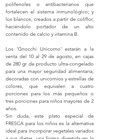
polifenoles o antibacterianos que 
fortalecen el sistema inmunológico; y 
los blancos, creados a partir de coliflor, 
haciéndolo portador de un alto 
contenido de calcio y vitamina B.
Los 'Gnocchi Unicorno' estarán a la 
venta del 10 al 29 de agosto, en cajas 
de 280 gr de producto ultra-congelado 
para una mayor seguridad alimentaria, 
decoradas con unicornios y estrellas de 
colores, que equivalen a cuatro 
porciones para los más pequeños o 
tres porciones para niños mayores de 2 
años.
Sin duda, este plato especial de 
FRESCA para los niños es la alternativa 
ideal para incorporar vegetales variados 
a sus dietas, una forma divertida en la 