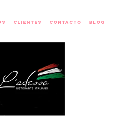
os
Clientes
Contacto
BLOG