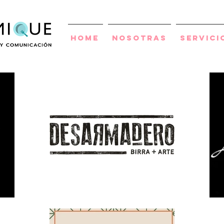
Home
Nosotras
Servici