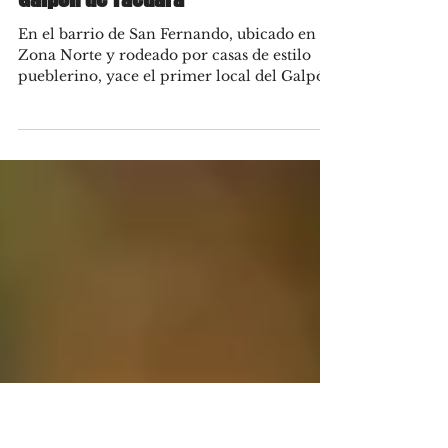
Cervezas artesanales y premiadas
para el Día de la Cerveza en El
Galpón de Tacuara
En el barrio de San Fernando, ubicado en
Zona Norte y rodeado por casas de estilo
pueblerino, yace el primer local del Galpón
de Tacuara...