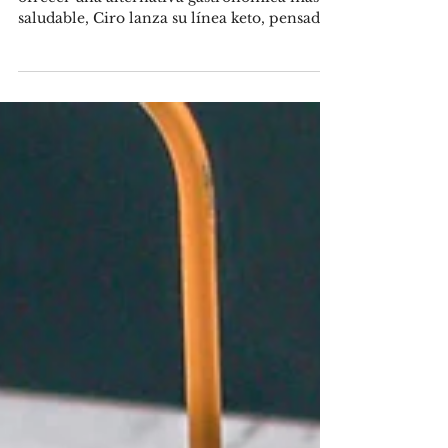
agregados
Con espíritu innovador y el foco puesto en
ofrecer una alternativa gastronómica más
saludable, Ciro lanza su línea keto, pensada
para...