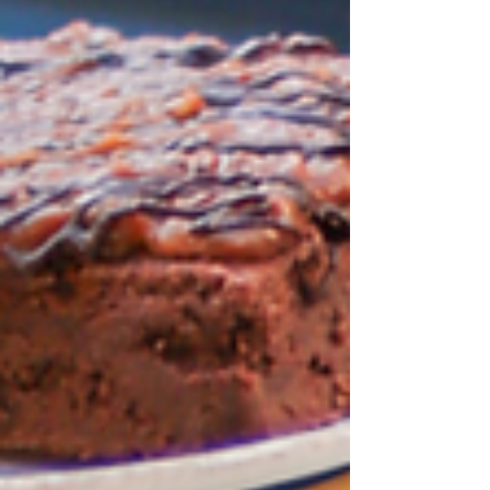
opciones para grandes y chicos, con
espacios amplios, una oferta gastronómica
variada y preparaciones artesanales que
permiten resolver desde un almuerzo
familiar hasta una merienda después de una
tarde de paseo.